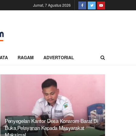
Jumat, 7 Agustus 2026
ATA
RAGAM
ADVERTORIAL
Penyegelan Kantor Desa Konarom Barat Di
Buka,Pelayanan Kepada Masyarakat
Maksimal