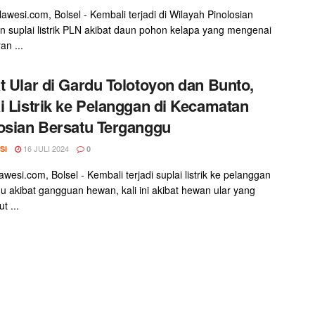
awesi.com, Bolsel - Kembali terjadi di Wilayah Pinolosian
 suplai listrik PLN akibat daun pohon kelapa yang mengenai
an ...
t Ular di Gardu Tolotoyon dan Bunto,
i Listrik ke Pelanggan di Kecamatan
osian Bersatu Terganggu
16 JULI 2024
SI
0
wesi.com, Bolsel - Kembali terjadi suplai listrik ke pelanggan
u akibat gangguan hewan, kali ini akibat hewan ular yang
t ...