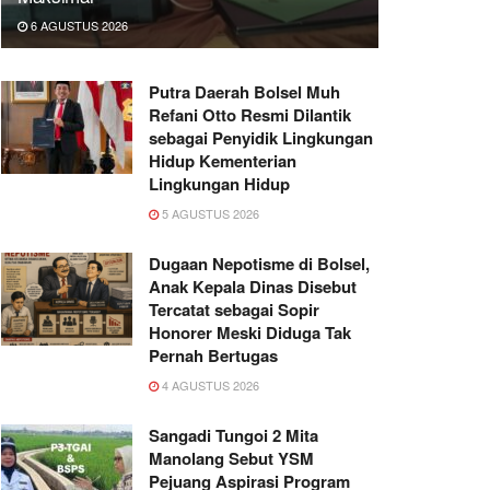
6 AGUSTUS 2026
Putra Daerah Bolsel Muh
Refani Otto Resmi Dilantik
sebagai Penyidik Lingkungan
Hidup Kementerian
Lingkungan Hidup
5 AGUSTUS 2026
Dugaan Nepotisme di Bolsel,
Anak Kepala Dinas Disebut
Tercatat sebagai Sopir
Honorer Meski Diduga Tak
Pernah Bertugas
4 AGUSTUS 2026
Sangadi Tungoi 2 Mita
Manolang Sebut YSM
Pejuang Aspirasi Program