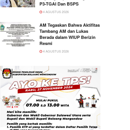
P3-TGAI Dan BSPS
4 AGUSTUS 2026
AM Tegaskan Bahwa Aktifitas
Tambang AM dan Lukas
Berada dalam WIUP Berizin
Resmi
4 AGUSTUS 2026