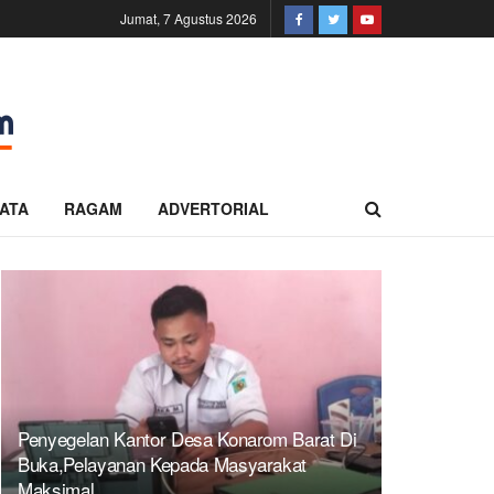
Jumat, 7 Agustus 2026
ATA
RAGAM
ADVERTORIAL
Penyegelan Kantor Desa Konarom Barat Di
Buka,Pelayanan Kepada Masyarakat
Maksimal