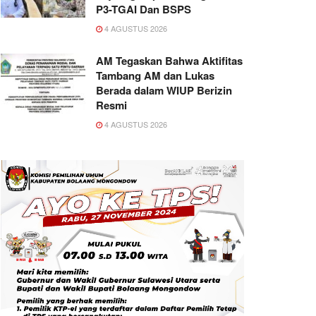
P3-TGAI Dan BSPS
4 AGUSTUS 2026
AM Tegaskan Bahwa Aktifitas
Tambang AM dan Lukas
Berada dalam WIUP Berizin
Resmi
4 AGUSTUS 2026