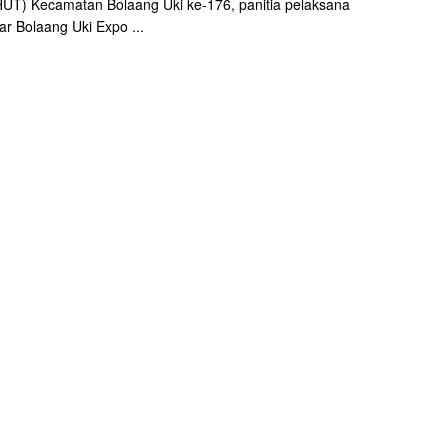
UT) Kecamatan Bolaang Uki ke-176, panitia pelaksana
r Bolaang Uki Expo ...