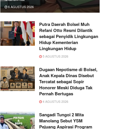
6 AGUSTUS 2026
Putra Daerah Bolsel Muh
Refani Otto Resmi Dilantik
sebagai Penyidik Lingkungan
Hidup Kementerian
Lingkungan Hidup
5 AGUSTUS 2026
Dugaan Nepotisme di Bolsel,
Anak Kepala Dinas Disebut
Tercatat sebagai Sopir
Honorer Meski Diduga Tak
Pernah Bertugas
4 AGUSTUS 2026
Sangadi Tungoi 2 Mita
Manolang Sebut YSM
Pejuang Aspirasi Program