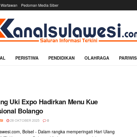
 Wartawan
Pedoman Media Siber
AL
PERISTIWA
PENDIDIKAN
OLAHRAGA
PARIWIS
ng Uki Expo Hadirkan Menu Kue
sional Bolango
28 OKTOBER 2025
SI
0
awesi.com, Bolsel - Dalam rangka memperingati Hari Ulang