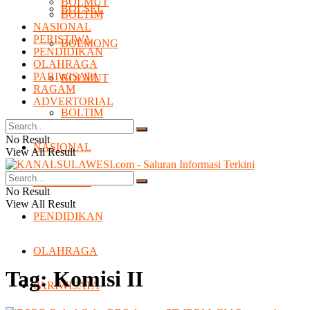
BOLMUT
BOLSEL
BOLTIM
NASIONAL
PERISTIWA
BOLMONG
PENDIDIKAN
OLAHRAGA
PARIWISATA
BOLMUT
RAGAM
ADVERTORIAL
BOLTIM
No Result
NASIONAL
View All Result
PERISTIWA
No Result
View All Result
PENDIDIKAN
OLAHRAGA
Tag:
Komisi II
PARIWISATA