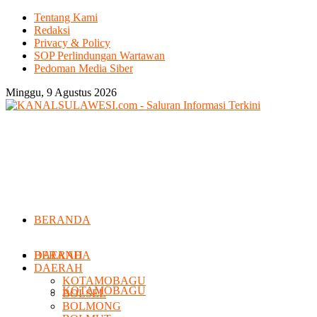
Tentang Kami
Redaksi
Privacy & Policy
SOP Perlindungan Wartawan
Pedoman Media Siber
Minggu, 9 Agustus 2026
BERANDA
DAERAH
BERANDA
DAERAH
KOTAMOBAGU
KOTAMOBAGU
BOLSEL
BOLMONG