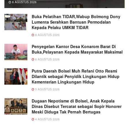
8 AGUSTUS 2026
Buka Pelatihan TIDAR,Wabup Bolmong Dony
Lumenta Serahkan Bantuan Permodalan
Kepada Pelaku UMKM TIDAR
8 AGUSTUS 2026
Penyegelan Kantor Desa Konarom Barat Di
Buka,Pelayanan Kepada Masyarakat Maksimal
6 AGUSTUS 2026
Putra Daerah Bolsel Muh Refani Otto Resmi
Dilantik sebagai Penyidik Lingkungan Hidup
Kementerian Lingkungan Hidup
5 AGUSTUS 2026
Dugaan Nepotisme di Bolsel, Anak Kepala
Dinas Disebut Tercatat sebagai Sopir Honorer
Meski Diduga Tak Pernah Bertugas
4 AGUSTUS 2026