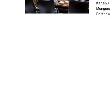
Kanalsul
Mongondo
Perangka