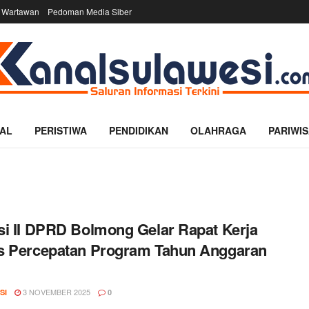
 Wartawan
Pedoman Media Siber
AL
PERISTIWA
PENDIDIKAN
OLAHRAGA
PARIWIS
i II DPRD Bolmong Gelar Rapat Kerja
s Percepatan Program Tahun Anggaran
3 NOVEMBER 2025
SI
0