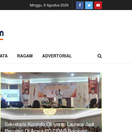
Minggu, 9 Agustus 2026
ATA
RAGAM
ADVERTORIAL
Sekretaris Kominfo Ofriyanto Laurens Jadi
Pemateri Di Acara PC TIDAR Bolmong