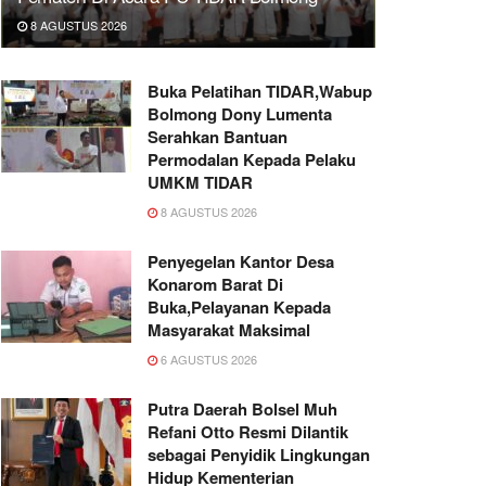
8 AGUSTUS 2026
Buka Pelatihan TIDAR,Wabup
Bolmong Dony Lumenta
Serahkan Bantuan
Permodalan Kepada Pelaku
UMKM TIDAR
8 AGUSTUS 2026
Penyegelan Kantor Desa
Konarom Barat Di
Buka,Pelayanan Kepada
Masyarakat Maksimal
6 AGUSTUS 2026
Putra Daerah Bolsel Muh
Refani Otto Resmi Dilantik
sebagai Penyidik Lingkungan
Hidup Kementerian