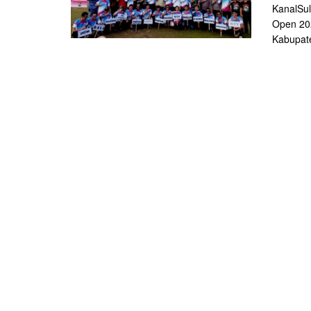
KanalSul
Open 20
Kabupate