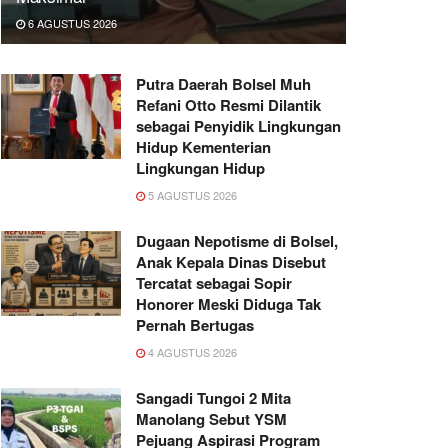
6 AGUSTUS 2026
Putra Daerah Bolsel Muh
Refani Otto Resmi Dilantik
sebagai Penyidik Lingkungan
Hidup Kementerian
Lingkungan Hidup
5 AGUSTUS 2026
Dugaan Nepotisme di Bolsel,
Anak Kepala Dinas Disebut
Tercatat sebagai Sopir
Honorer Meski Diduga Tak
Pernah Bertugas
4 AGUSTUS 2026
Sangadi Tungoi 2 Mita
Manolang Sebut YSM
Pejuang Aspirasi Program