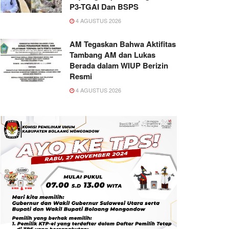
P3-TGAI Dan BSPS
4 AGUSTUS 2026
AM Tegaskan Bahwa Aktifitas
Tambang AM dan Lukas
Berada dalam WIUP Berizin
Resmi
4 AGUSTUS 2026