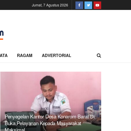
Jumat, 7 Agustus 2026
ATA
RAGAM
ADVERTORIAL
Penyegelan Kantor Desa Konarom Barat Di
Buka,Pelayanan Kepada Masyarakat
Maksimal