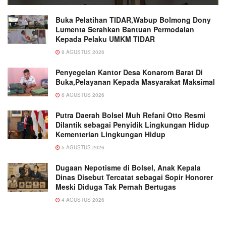
Buka Pelatihan TIDAR,Wabup Bolmong Dony
Lumenta Serahkan Bantuan Permodalan
Kepada Pelaku UMKM TIDAR
8 AGUSTUS 2026
Penyegelan Kantor Desa Konarom Barat Di
Buka,Pelayanan Kepada Masyarakat Maksimal
6 AGUSTUS 2026
Putra Daerah Bolsel Muh Refani Otto Resmi
Dilantik sebagai Penyidik Lingkungan Hidup
Kementerian Lingkungan Hidup
5 AGUSTUS 2026
Dugaan Nepotisme di Bolsel, Anak Kepala
Dinas Disebut Tercatat sebagai Sopir Honorer
Meski Diduga Tak Pernah Bertugas
4 AGUSTUS 2026