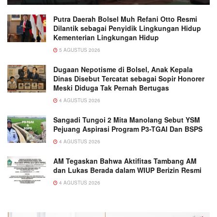
Putra Daerah Bolsel Muh Refani Otto Resmi
Dilantik sebagai Penyidik Lingkungan Hidup
Kementerian Lingkungan Hidup
5 AGUSTUS 2026
Dugaan Nepotisme di Bolsel, Anak Kepala
Dinas Disebut Tercatat sebagai Sopir Honorer
Meski Diduga Tak Pernah Bertugas
4 AGUSTUS 2026
Sangadi Tungoi 2 Mita Manolang Sebut YSM
Pejuang Aspirasi Program P3-TGAI Dan BSPS
4 AGUSTUS 2026
AM Tegaskan Bahwa Aktifitas Tambang AM
dan Lukas Berada dalam WIUP Berizin Resmi
4 AGUSTUS 2026