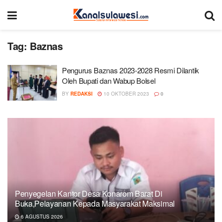
Tag:
Baznas
Pengurus Baznas 2023-2028 Resmi Dilantik
Oleh Bupati dan Wabup Bolsel
BY
REDAKSI
10 OKTOBER 2023
0
Penyegelan Kantor Desa Konarom Barat Di
Buka,Pelayanan Kepada Masyarakat Maksimal
6 AGUSTUS 2026